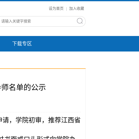
设为首页
|
加入收藏
下载专区
导师名单的公示
申请，
学院
初审
，推荐
江西省