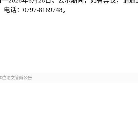
4日—2026年6月26日。公示
期间，如有异议，
请
通
，电话：
0797-8169748
。
生学位论文答辩公告