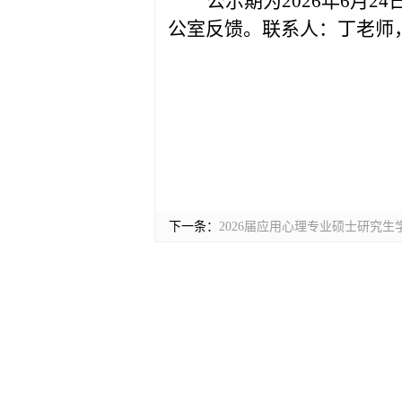
公示期为
2026年6月2
公室
反馈。联系人：丁老师
下一条：
2026届应用心理专业硕士研究