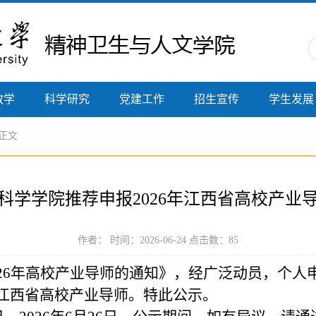
教学
科学研究
党建工作
招生宣传
学生发展
 正文
科学学院推荐申报2026年江西省高校产业
作者： 时间：2026-06-24 点击数：
85
026年高校产业导师的通知》，
经
广泛动员，个人
6年江西省高校产业导师
。特此公示。