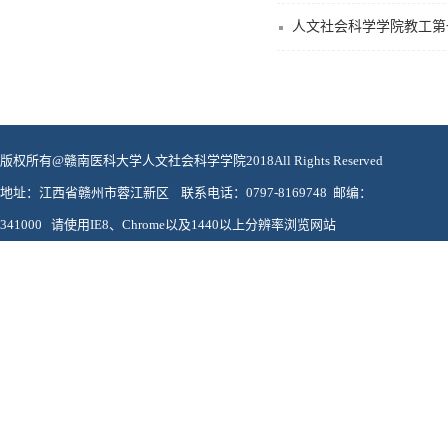
人文社会科学学院教工第
版权所有@赣南医科大学人文社会科学学院2018All Rights Reserved
地址：江西省赣州市蓉江新区 联系电话：0797-8169748 邮编：
341000 请使用IE8、Chrome以及1440以上分辨率浏览网站