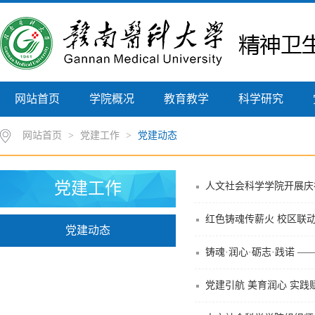
网站首页
学院概况
教育教学
科学研究
网站首页
>
党建工作
>
党建动态
党建工作
人文社会科学学院开展庆
红色铸魂传薪火 校区联
党建动态
铸魂·润心·砺志·践诺 
党建引航 美育润心 实