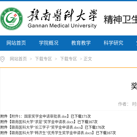
网站首页
学院概况
教育教学
科学研究
网站首页
>
下载专区
>
下载专区
> 正文
作者： 时间
附件【
附件1：国家奖学金申请审批表.doc
】已下载
171
次
附件【
赣南医科大学“求是”奖学金申请表.docx
】已下载
167
次
附件【
赣南医科大学“长江学子”奖学金申请表.docx
】已下载
170
次
附件【
赣南医科大学“韩济生”优秀学生奖学金申请表.docx
】已下载
167
次