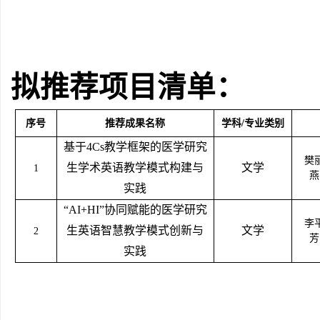
拟推荐项目清单：
序号
推荐成果名称
学科
/专业类别
基于
4Cs教学框架的医学研究
樊
生学术英语教学模式构建与
文学
1
燕
实践
“AI+HI”协同赋能的医学研究
李
生英语智慧教学模式创新与
文学
2
芳
实践