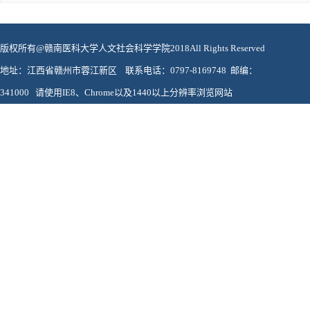
版权所有@赣南医科大学人文社会科学学院2018All Rights Reserved
地址：江西省赣州市蓉江新区 联系电话：0797-8169748 邮编：
341000 请使用IE8、Chrome以及1440以上分辨率浏览网站